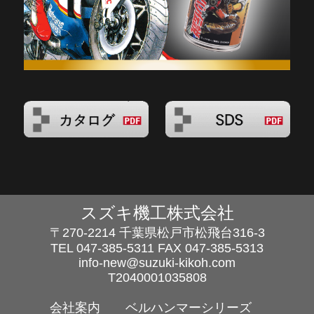
スズキ機工株式会社
〒270-2214 千葉県松戸市松飛台316-3
TEL
047-385-5311
FAX 047-385-5313
info-new@suzuki-kikoh.com
T2040001035808
会社案内
ベルハンマーシリーズ