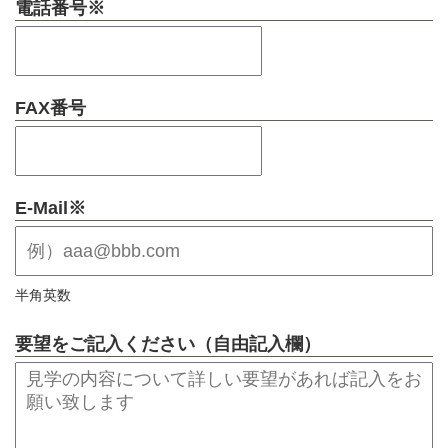
電話番号
※
FAX番号
E-Mail
※
半角英数
要望をご記入ください
（自由記入欄）