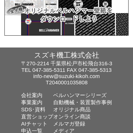
スズキ機工株式会社
〒270-2214 千葉県松戸市松飛台316-3
TEL
047-385-5311
FAX 047-385-5313
info-new@suzuki-kikoh.com
T2040001035808
会社案内
ベルハンマーシリーズ
事業案内
自動機械・装置製作事例
SDS･資料
オリジナル商品
直営ショップ
オンライン商談
AIチャット
メルマガ登録
申込一覧
メディア